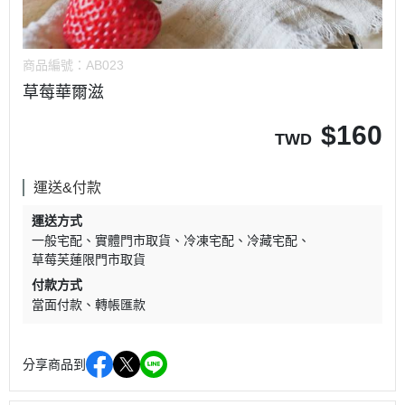
商品編號：
AB023
草莓華爾滋
$
160
TWD
運送&付款
運送方式
一般宅配
實體門市取貨
冷凍宅配
冷藏宅配
草莓芙蓮限門市取貨
付款方式
當面付款
轉帳匯款
分享商品到