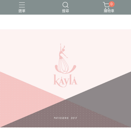
0
選單
搜尋
購物車
母親節蛋糕