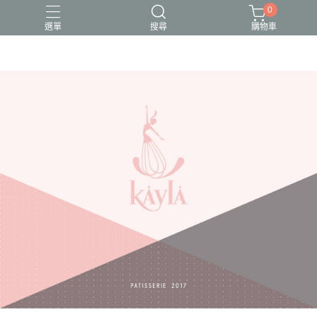
0
選單
搜尋
購物車
母親節蛋糕