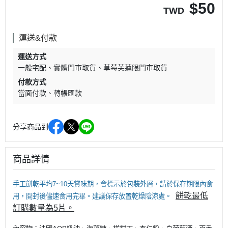
$
50
TWD
運送&付款
運送方式
一般宅配
實體門市取貨
草莓芙蓮限門市取貨
付款方式
當面付款
轉帳匯款
分享商品到
商品詳情
手工餅乾平均7~10天賞味期，會標示於包裝外層，請於保存期限內食
餅乾最低
用，開封後儘速食用完畢。建議保存放置乾燥陰涼處。
訂購數量為5片。