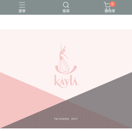
0
選單
搜尋
購物車
母親節蛋糕