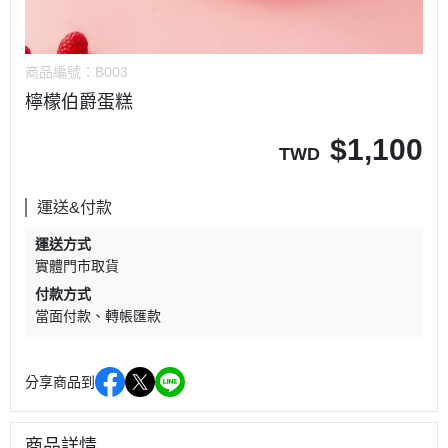
商品編號：
B003
檸檬伯爵蛋糕
$
1,100
TWD
運送&付款
運送方式
實體門市取貨
付款方式
當面付款
轉帳匯款
分享商品到
商品詳情